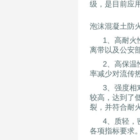
级，是目前应
泡沫混凝土防
1、高耐火性
离带以及公安部、
2、高保温性
率减少对流传
3、强度相对
较高，达到了
裂，并符合耐
4、质轻，密度
各项指标要求