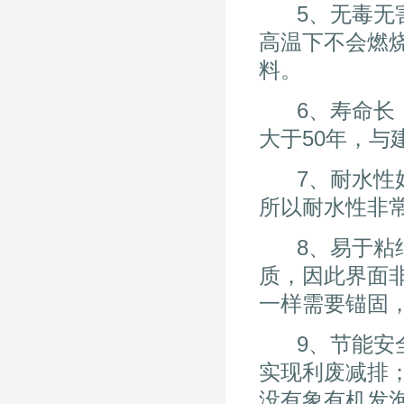
5、无毒无害
高温下不会燃
料。
6、寿命长，
大于50年，与
7、耐水性好
所以耐水性非
8、易于粘结
质，因此界面
一样需要锚固
9、节能安全
实现利废减排
没有象有机发