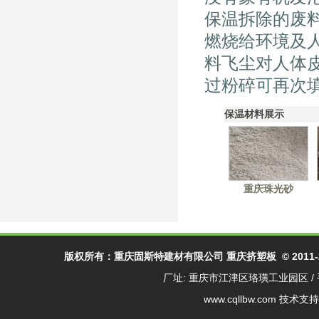
保温拆除的废
燃烧给环境及
料飞尘对人体
过粉碎可再次
保温材料展示
重庆珠光砂
版权所有：
重庆固斯特建材有限公司
重庆挤塑板
© 2011-
厂址: 重庆市江津区珞璜工业园区 / 手
www.cqllbw.com
技术支持