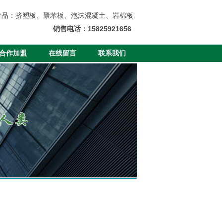
产品：挤塑板、聚苯板、泡沫混凝土、岩棉板
销售电话：15825921656
合作加盟
在线留言
联系我们