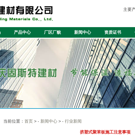
主要
场
产品中心
厂区厂貌
新闻中心
资质证书
当前位置：
首页
> -
新闻中心
> -
行业新闻
挤塑式聚苯板施工注意事项